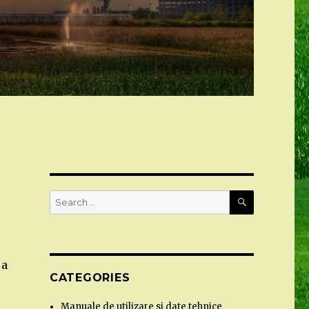
SEARCH
Search
for:
 a
CATEGORIES
Manuale de utilizare si date tehnice