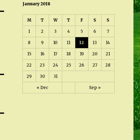
January 2018
M
T
W
T
F
S
S
1
2
3
4
5
6
7
8
9
10
11
12
13
14
15
16
17
18
19
20
21
22
23
24
25
26
27
28
29
30
31
« Dec
Sep »