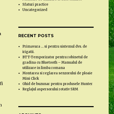
Sfaturi practice
Uncategorized
a
RECENT POSTS
Primavara … si pentru sistemul dvs. de
irigatii.
BTT-Temporizator pentru robinetul de
gradina cu Bluetooth – Manualul de
utilizare in limba romana
Montarea si reglarea senzorului de ploaie
Mini Click
fi
Ghid de buzunar pentru produsele Hunter
Reglajul aspersorului rotativ SRM
n