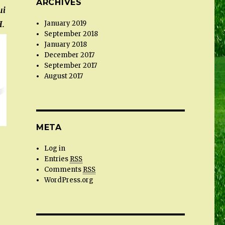
ARCHIVES
ui
H.
January 2019
September 2018
January 2018
December 2017
September 2017
August 2017
META
Log in
Entries
RSS
Comments
RSS
WordPress.org